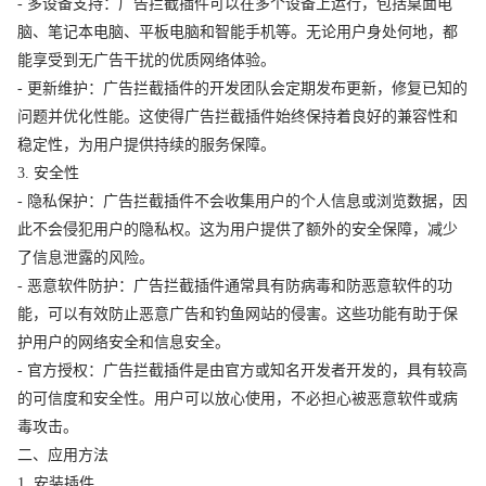
- 多设备支持：广告拦截插件可以在多个设备上运行，包括桌面电
脑、笔记本电脑、平板电脑和智能手机等。无论用户身处何地，都
能享受到无广告干扰的优质网络体验。
- 更新维护：广告拦截插件的开发团队会定期发布更新，修复已知的
问题并优化性能。这使得广告拦截插件始终保持着良好的兼容性和
稳定性，为用户提供持续的服务保障。
3. 安全性
- 隐私保护：广告拦截插件不会收集用户的个人信息或浏览数据，因
此不会侵犯用户的隐私权。这为用户提供了额外的安全保障，减少
了信息泄露的风险。
- 恶意软件防护：广告拦截插件通常具有防病毒和防恶意软件的功
能，可以有效防止恶意广告和钓鱼网站的侵害。这些功能有助于保
护用户的网络安全和信息安全。
- 官方授权：广告拦截插件是由官方或知名开发者开发的，具有较高
的可信度和安全性。用户可以放心使用，不必担心被恶意软件或病
毒攻击。
二、应用方法
1. 安装插件