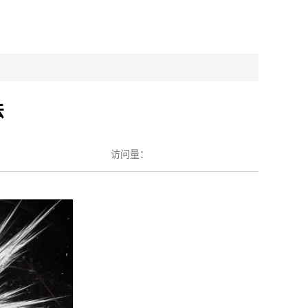
法
访问量：