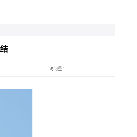
总结
访问量：