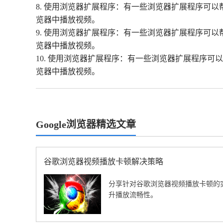
8. 使用浏览器扩展程序：有一些浏览器扩展程序可以帮助你更好
览器中播放视频。
9. 使用浏览器扩展程序：有一些浏览器扩展程序可以帮助你更好
览器中播放视频。
10. 使用浏览器扩展程序：有一些浏览器扩展程序可以帮助你更
览器中播放视频。
Google浏览器精选文章
谷歌浏览器视频播放卡顿解决策略
分享针对谷歌浏览器视频播放卡顿的
升播放流畅性。