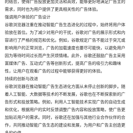
的结合，使得广告投放更加灵活和高效，能够更好地满足广告主的
需求，同时也为用户提供了更具相关性的广告体验。
强调用户体验的广告设计
谷歌浏览器注重在推动智能广告生态进化的过程中，始终将用户体
验放在首位。为了减少对用户的干扰，谷歌对广告的展示形式和内
容进行了严格的规范和优化。例如，谷歌规定广告不能过于突兀或
影响用户的正常浏览，广告的加载速度也要尽可能快，以避免用户
因为等待时间过长而产生厌烦情绪。此外，谷歌还鼓励广告主采用
富媒体广告、互动式广告等创新形式，提高广告的吸引力和趣味
性，让用户在观看广告的过程中能够获得更好的体验。
持续的创新与改进
谷歌浏览器在推动智能广告生态进化方面从未停止创新的脚步。随
着人工智能、大数据等技术的不断发展，谷歌也在不断探索新的广
告形式和投放策略。例如，利用人工智能技术实现广告的自动生成
和优化，根据用户的实时反馈调整广告内容和投放策略，使广告更
加贴近用户的需求。同时，谷歌还在加强与其他行业合作伙伴的合
作，共同推动智能广告生态的建设和发展，为用户和广告主创造更
多的价值。