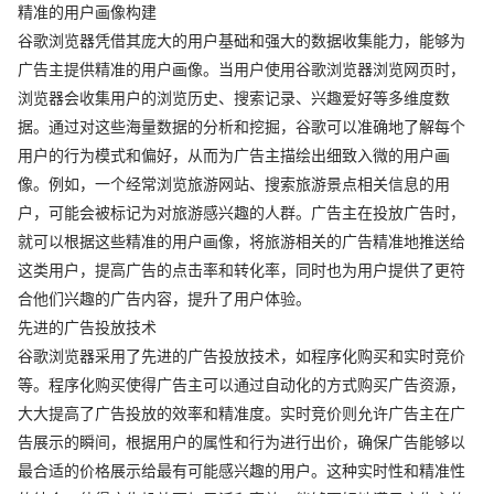
精准的用户画像构建
谷歌浏览器凭借其庞大的用户基础和强大的数据收集能力，能够为
广告主提供精准的用户画像。当用户使用谷歌浏览器浏览网页时，
浏览器会收集用户的浏览历史、搜索记录、兴趣爱好等多维度数
据。通过对这些海量数据的分析和挖掘，谷歌可以准确地了解每个
用户的行为模式和偏好，从而为广告主描绘出细致入微的用户画
像。例如，一个经常浏览旅游网站、搜索旅游景点相关信息的用
户，可能会被标记为对旅游感兴趣的人群。广告主在投放广告时，
就可以根据这些精准的用户画像，将旅游相关的广告精准地推送给
这类用户，提高广告的点击率和转化率，同时也为用户提供了更符
合他们兴趣的广告内容，提升了用户体验。
先进的广告投放技术
谷歌浏览器采用了先进的广告投放技术，如程序化购买和实时竞价
等。程序化购买使得广告主可以通过自动化的方式购买广告资源，
大大提高了广告投放的效率和精准度。实时竞价则允许广告主在广
告展示的瞬间，根据用户的属性和行为进行出价，确保广告能够以
最合适的价格展示给最有可能感兴趣的用户。这种实时性和精准性