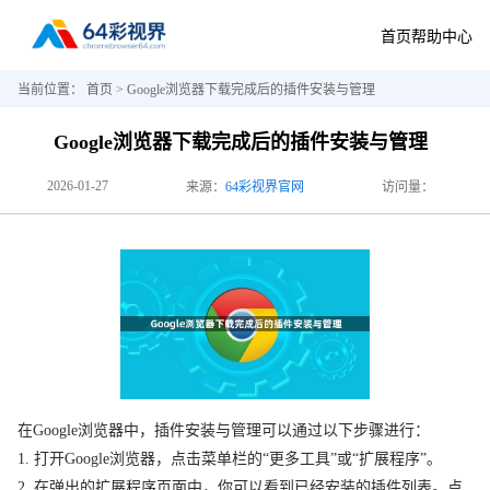
首页
帮助中心
当前位置：
首页
> Google浏览器下载完成后的插件安装与管理
Google浏览器下载完成后的插件安装与管理
2026-01-27
来源：
64彩视界官网
访问量：
在Google浏览器中，插件安装与管理可以通过以下步骤进行：
1. 打开Google浏览器，点击菜单栏的“更多工具”或“扩展程序”。
2. 在弹出的扩展程序页面中，你可以看到已经安装的插件列表。点