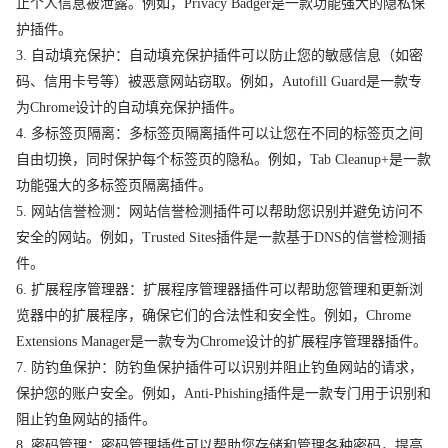
止个人信息被泄露。例如，Privacy Badger是一款功能强大的隐私保
护插件。
3. 自动填充保护：自动填充保护插件可以防止您的敏感信息（如密
码、信用卡号等）被恶意网站窃取。例如，Autofill Guard是一款专
为Chrome设计的自动填充保护插件。
4. 多标签页隔离：多标签页隔离插件可以让您在不同的标签页之间
自由切换，同时保护每个标签页的隐私。例如，Tab Cleanup+是一款
功能强大的多标签页隔离插件。
5. 网站信誉检测：网站信誉检测插件可以帮助您识别并避免访问不
安全的网站。例如，Trusted Sites插件是一款基于DNS的信誉检测插
件。
6. 扩展程序管理器：扩展程序管理器插件可以帮助您管理和更新浏
览器中的扩展程序，确保它们的合法性和安全性。例如，Chrome
Extensions Manager是一款专为Chrome设计的扩展程序管理器插件。
7. 防钓鱼保护：防钓鱼保护插件可以识别并阻止钓鱼网站的请求，
保护您的账户安全。例如，Anti-Phishing插件是一款专门用于识别和
阻止钓鱼网站的插件。
8. 密码管理：密码管理插件可以帮助您存储和管理各种密码，提高