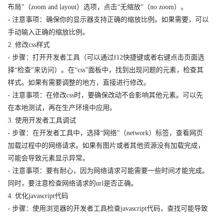
布局”（zoom and layout）选项，点击“无缩放”（no zoom）。
- 注意事项：确保你的显示器支持正确的缩放比例。如果需要，可以
手动输入正确的缩放比例。
2. 修改css样式
- 步骤：打开开发者工具（可以通过f12快捷键或者右键点击页面选
择“检查”来访问）。在“css”面板中，找到出现问题的元素，检查其
样式。如果有需要调整的地方，直接进行修改。
- 注意事项：在修改css时，要确保改动不会影响其他元素。可以先
在本地测试，再在生产环境中应用。
3. 使用开发者工具调试
- 步骤：在开发者工具中，选择“网络”（network）标签，查看网页
加载过程中的网络请求。如果有图片或者其他资源没有加载完成，
可能会导致元素显示异常。
- 注意事项：要有耐心，因为网络请求可能需要一些时间才能完成。
同时，要注意检查网络请求的url是否正确。
4. 优化javascript代码
- 步骤：使用浏览器的开发者工具检查javascript代码，查找可能导致