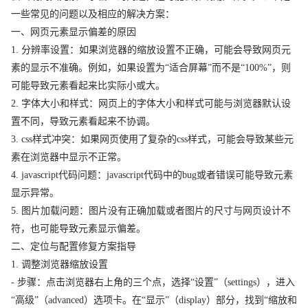
一些常见的问题以及相应的解决方案：
一、网页元素显示偏差的原因
1. 分辨率设置：如果浏览器的缩放设置不正确，可能会导致网页元
素的显示不准确。例如，如果设置为“适合屏幕”而不是“100%”，则
可能导致元素看起来比实际小或大。
2. 字体大小和样式：网页上的字体大小和样式可能与浏览器默认设
置不同，导致元素看起来不协调。
3. css样式冲突：如果网页使用了复杂的css样式，可能会导致某些元
素在浏览器中显示不正常。
4. javascript代码问题：javascript代码中的bug或者错误可能导致元素
显示异常。
5. 图片加载问题：图片没有正确加载或者图片的尺寸与网页设计不
符，也可能导致元素显示偏差。
二、定位与配置修复方案指导
1. 调整浏览器缩放设置
- 步骤：点击浏览器右上角的三个点，选择“设置”（settings），进入
“高级”（advanced）选项卡。在“显示”（display）部分，找到“缩放和