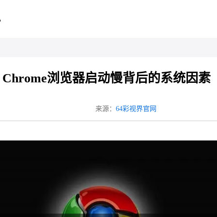
心
Chrome浏览器启动慢背后的系统因素
来源：
64彩视界官网