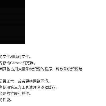
要的文件和临时文件。
存给Chrome浏览器。
试关闭其他占用大量系统资源的程序，释放系统资源给
接是否正常，或者更换网络环境。
或者使用第三方工具清理浏览器缓存。
不必要的扩展和插件。
机的性能。