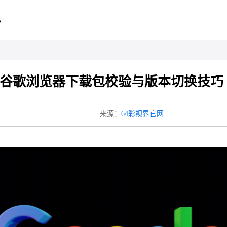
心
谷歌浏览器下载包校验与版本切换技巧
来源：
64彩视界官网