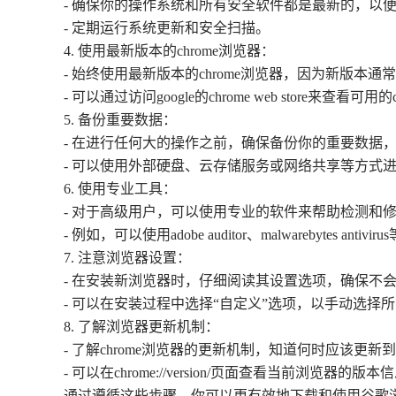
- 确保你的操作系统和所有安全软件都是最新的，以
- 定期运行系统更新和安全扫描。
4. 使用最新版本的chrome浏览器：
- 始终使用最新版本的chrome浏览器，因为新版本
- 可以通过访问google的chrome web store来查看可
5. 备份重要数据：
- 在进行任何大的操作之前，确保备份你的重要数据
- 可以使用外部硬盘、云存储服务或网络共享等方式
6. 使用专业工具：
- 对于高级用户，可以使用专业的软件来帮助检测和
- 例如，可以使用adobe auditor、malwarebytes a
7. 注意浏览器设置：
- 在安装新浏览器时，仔细阅读其设置选项，确保不
- 可以在安装过程中选择“自定义”选项，以手动选择
8. 了解浏览器更新机制：
- 了解chrome浏览器的更新机制，知道何时应该更新
- 可以在chrome://version/页面查看当前浏览器的版本
通过遵循这些步骤，你可以更有效地下载和使用谷歌