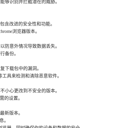
便能够识别并拦截潜在的威胁。
通常包含改进的安全性和功能。
用的chrome浏览器版本。
，以防意外情况导致数据丢失。
进行备份。
修复下载包中的漏洞。
ntivirus等工具来检测和清除恶意软件。
会不小心更改到不安全的版本。
所需的设置。
到最新版本。
信息。
浏览器，同时确保你的设备和数据的安全。