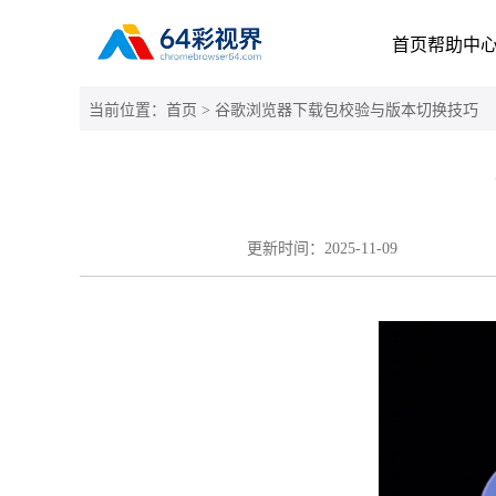
首页
帮助中
当前位置：
首页
> 谷歌浏览器下载包校验与版本切换技巧
更新时间：
2025-11-09