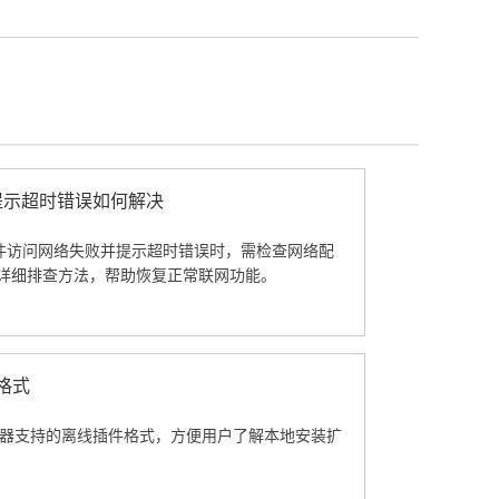
败提示超时错误如何解决
器插件访问网络失败并提示超时错误时，需检查网络配
详细排查方法，帮助恢复正常联网功能。
格式
e浏览器支持的离线插件格式，方便用户了解本地安装扩