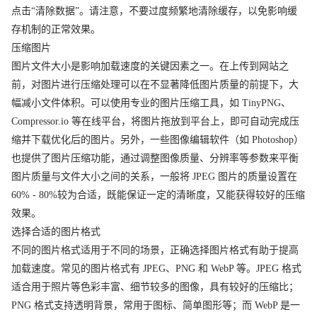
点击“清除数据”。请注意，不要过度频繁地清除缓存，以免影响缓
存机制的正常效果。
压缩图片
图片文件大小是影响加载速度的关键因素之一。在上传到网站之
前，对图片进行压缩处理可以在不显著降低图片质量的前提下，大
幅减小文件体积。可以使用专业的图片压缩工具，如 TinyPNG、
Compressor.io 等在线平台，将图片拖放到平台上，即可自动完成压
缩并下载优化后的图片。另外，一些图像编辑软件（如 Photoshop）
也提供了图片压缩功能，通过调整图像质量、分辨率等参数来平衡
图片质量与文件大小之间的关系，一般将 JPEG 图片的质量设置在
60% - 80%较为合适，既能保证一定的清晰度，又能获得较好的压缩
效果。
选择合适的图片格式
不同的图片格式适用于不同的场景，正确选择图片格式有助于提高
加载速度。常见的图片格式有 JPEG、PNG 和 WebP 等。JPEG 格式
适合用于照片等色彩丰富、细节较多的图像，具有较好的压缩比；
PNG 格式支持透明背景，常用于图标、简单图形等；而 WebP 是一