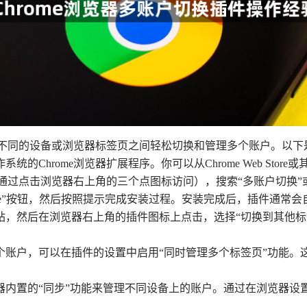
户在不同的设备或浏览器标签页之间轻松切换和管理多个账户。以
的Chrome浏览器扩展程序。你可以从Chrome Web Sto
（可以通过点击浏览器右上角的三个点图标访问），搜索“多账户切换
rome”按钮，然后按照提示完成安装过程。安装完成后，插件通
网站，然后在浏览器右上角的插件图标上点击，选择“切换到其他
多个账户，可以在插件的设置中启用“同时管理多个标签页”功能
览器内置的“同步”功能来管理不同设备上的账户。通过在浏览器设