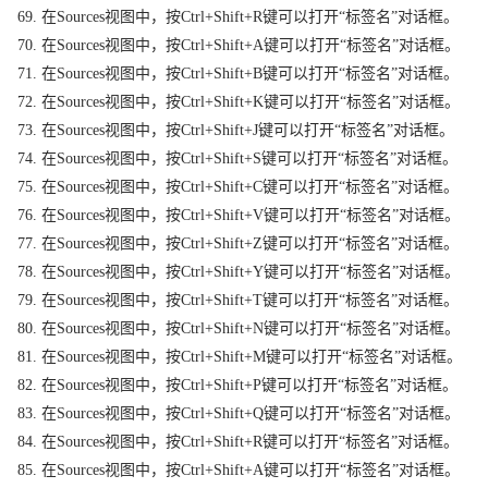
69. 在Sources视图中，按Ctrl+Shift+R键可以打开“标签名”对话框。
70. 在Sources视图中，按Ctrl+Shift+A键可以打开“标签名”对话框。
71. 在Sources视图中，按Ctrl+Shift+B键可以打开“标签名”对话框。
72. 在Sources视图中，按Ctrl+Shift+K键可以打开“标签名”对话框。
73. 在Sources视图中，按Ctrl+Shift+J键可以打开“标签名”对话框。
74. 在Sources视图中，按Ctrl+Shift+S键可以打开“标签名”对话框。
75. 在Sources视图中，按Ctrl+Shift+C键可以打开“标签名”对话框。
76. 在Sources视图中，按Ctrl+Shift+V键可以打开“标签名”对话框。
77. 在Sources视图中，按Ctrl+Shift+Z键可以打开“标签名”对话框。
78. 在Sources视图中，按Ctrl+Shift+Y键可以打开“标签名”对话框。
79. 在Sources视图中，按Ctrl+Shift+T键可以打开“标签名”对话框。
80. 在Sources视图中，按Ctrl+Shift+N键可以打开“标签名”对话框。
81. 在Sources视图中，按Ctrl+Shift+M键可以打开“标签名”对话框。
82. 在Sources视图中，按Ctrl+Shift+P键可以打开“标签名”对话框。
83. 在Sources视图中，按Ctrl+Shift+Q键可以打开“标签名”对话框。
84. 在Sources视图中，按Ctrl+Shift+R键可以打开“标签名”对话框。
85. 在Sources视图中，按Ctrl+Shift+A键可以打开“标签名”对话框。