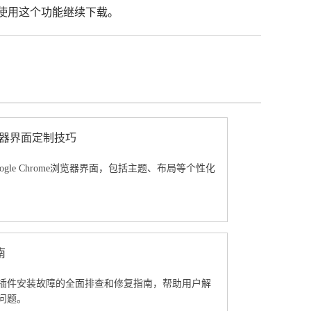
以使用这个功能继续下载。
及浏览器界面定制技巧
ogle Chrome浏览器界面，包括主题、布局等个性化
南
插件安装故障的全面排查和修复指南，帮助用户解
问题。