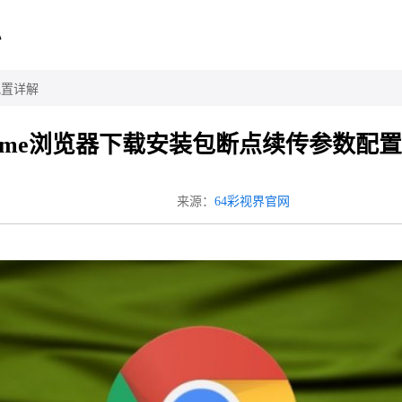
心
配置详解
rome浏览器下载安装包断点续传参数配
来源：
64彩视界官网