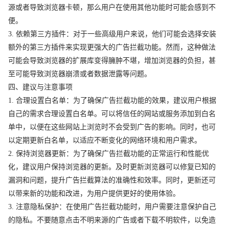
源或者导致浏览器卡顿，那么用户在使用其他功能时可能会感到不
便。
3. 依赖第三方插件：对于一些高级用户来说，他们可能会选择安装
额外的第三方插件来实现更强大的广告拦截功能。然而，这种做法
可能会导致浏览器的扩展库变得臃肿不堪，增加浏览器的负担，甚
至可能导致浏览器崩溃或者数据泄露等问题。
四、建议与注意事项
1. 合理设置白名单：为了确保广告拦截功能的效果，建议用户根据
自己的需求合理设置白名单。可以将信任的网站或服务添加到白名
单中，以便在这些网站上浏览时不会受到广告的影响。同时，也可
以定期更新白名单，以适应不断变化的网络环境和用户需求。
2. 保持浏览器更新：为了确保广告拦截功能的正常运行和性能优
化，建议用户保持浏览器的更新。及时更新浏览器可以修复已知的
漏洞和问题，提升广告拦截算法的准确性和效率。同时，更新还可
以带来新的功能和改进，为用户提供更好的使用体验。
3. 注意隐私保护：在使用广告拦截功能时，用户需要注意保护自己
的隐私。不要随意点击不明来源的广告或者下载不明软件，以免造