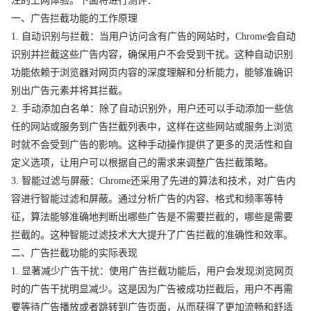
注的上网体验。下面将进行测评：
一、广告拦截功能的工作原理
1. 自动识别与拦截：当用户访问含有广告的网站时，Chrome会自动
识别并拦截这些广告内容，确保用户不会受到干扰。这种自动识别
功能依赖于浏览器对网页内容的深度理解和分析能力，能够准确识
别出广告元素并将其拦截。
2. 手动添加白名单：除了自动识别外，用户还可以手动添加一些信
任的网站或服务到广告拦截列表中，这样在这些网站或服务上浏览
时就不会受到广告的影响。这种手动操作提供了更多的灵活性和自
定义选项，让用户可以根据自己的需求来调整广告拦截策略。
3. 智能过滤与屏蔽：Chrome还采用了先进的算法和技术，对广告内
容进行智能过滤和屏蔽。通过分析广告的内容、格式和频率等特
征，算法能够准确地判断出哪些广告是不需要拦截的，哪些是需要
拦截的。这种智能过滤技术大大提升了广告拦截的准确性和效率。
二、广告拦截功能的实际表现
1. 显著减少广告干扰：使用广告拦截功能后，用户会发现浏览网页
时的广告干扰明显减少。这是因为广告被成功拦截后，用户不再需
要等待广告播放或者跳转到广告页面，从而获得了更加流畅和舒适