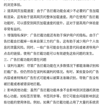
的浏览体验。
2. 提高网页加载速度：由于广告拦截功能会减少不必要的广告加载
和渲染，这有助于提高网页的整体加载速度。用户在使用广告拦截
功能时，可以感受到网页加载速度的提升，这对于提高用户体验是
非常有益的。
3. 增强隐私保护：广告拦截功能还有助于保护用户的隐私。由于广
告拦截会拦截掉一些来自第三方的广告，这有助于减少用户个人信
息的泄露风险。同时，一些广告可能会包含恶意代码或者诱导用户
点击的链接，使用广告拦截功能可以有效避免这些问题的发生。
三、广告拦截功能的潜在问题
1. 误判与漏判：尽管广告拦截功能在大多数情况下都能准确识别和
拦截广告，但仍然存在误判和漏判的情况。有时，某些复杂的广告
内容或者特殊的广告形式可能难以被算法准确识别，导致广告没有
被拦截或者被错误地拦截。
2. 影响其他功能：虽然广告拦截功能本身不会影响到浏览器的其他
核心功能，如标签页管理、书签同步等，但它可能会间接影响到这
些功能的使用体验。例如，如果广告拦截功能占用了大量的系统资