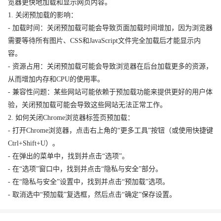
览器更快地加载和显示网页内容。
1. 关闭预加载的影响：
- 加载时间：关闭预加载可能会导致页面加载时间增加，因为浏览器
需要等待所有图片、CSS和JavaScript文件完全加载后才能显示内
容。
- 资源占用：关闭预加载可能会导致浏览器在后台加载更多的资源，
从而增加内存和CPU的使用率。
- 兼容性问题：某些网站可能依赖于预加载功能来提供更好的用户体
验，关闭预加载可能会导致这些网站无法正常工作。
2. 如何关闭Chrome浏览器标签页预加载：
- 打开Chrome浏览器，点击右上角的“更多工具”按钮（或使用快捷键
Ctrl+Shift+U）。
- 在弹出的菜单中，找到并点击“选项”。
- 在“选项”窗口中，找到并点击“隐私与安全”部分。
- 在“隐私与安全”设置中，找到并点击“预加载”选项。
- 取消选中“预加载”复选框，然后点击“确定”保存设置。