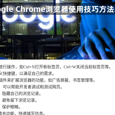
进行操作，如Ctrl+N打开新标签页，Ctrl+W关闭当前标签页等。
自定义快捷键，以满足自己的需求。
装各种插件来扩展浏览器的功能，如广告屏蔽、书签管理等。
工具，可以帮助开发者调试和测试网页。
式，隐藏自己的浏览记录。
式，避免留下浏览记录。
，保护眼睛。
动填充功能，快速填写信息。