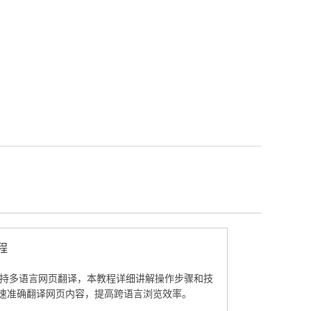
程
览器支持多语言网页翻译，本教程详细讲解操作步骤和技
速准确翻译网页内容，提高跨语言浏览效率。