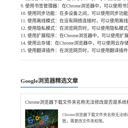
9. 使用书签管理器：在Chrome浏览器中，可以使
10. 使用同步功能：在多设备之间，可以使用同步功
11. 使用离线模式：在没有网络连接时，可以使用离
12. 使用隐私模式：在浏览网页时，可以使用隐私模
13. 使用扩展程序：在Chrome浏览器中，可以使
14. 使用云存储：在Chrome浏览器中，可以使用云
15. 使用翻译插件：在浏览网页时，可以使用翻译插
Google浏览器精选文章
Chrome浏览器下载文件夹名称无法修改是否是系
Chrome浏览器下载文件夹名称无法
致，需更改文件夹权限。