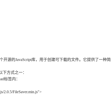
eSaver.js`是一个开源的JavaScript库，用于创建可下载的文件
通过以下方式之一：
ad标签内：
.js/2.0.5/FileSaver.min.js">