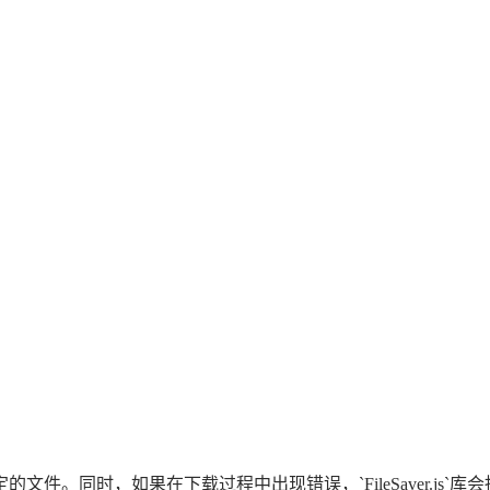
件。同时，如果在下载过程中出现错误，`FileSaver.js`