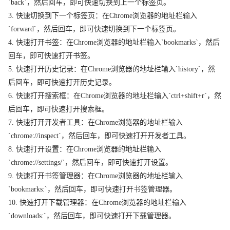
`back`，然后回车，即可快速切换到上一个标签页。
3. 快速切换到下一个标签页：在Chrome浏览器的地址栏输入
`forward`，然后回车，即可快速切换到下一个标签页。
4. 快速打开书签：在Chrome浏览器的地址栏输入`bookmarks`，然后
回车，即可快速打开书签。
5. 快速打开历史记录：在Chrome浏览器的地址栏输入`history`，然
后回车，即可快速打开历史记录。
6. 快速打开搜索框：在Chrome浏览器的地址栏输入`ctrl+shift+r`，然
后回车，即可快速打开搜索框。
7. 快速打开开发者工具：在Chrome浏览器的地址栏输入
`chrome://inspect`，然后回车，即可快速打开开发者工具。
8. 快速打开设置：在Chrome浏览器的地址栏输入
`chrome://settings/`，然后回车，即可快速打开设置。
9. 快速打开书签管理器：在Chrome浏览器的地址栏输入
`bookmarks:`，然后回车，即可快速打开书签管理器。
10. 快速打开下载管理器：在Chrome浏览器的地址栏输入
`downloads:`，然后回车，即可快速打开下载管理器。