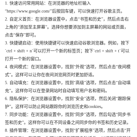
1. 快速访问常用网站：在浏览器的地址栏输入
“https://www.google.com/”后按回车键，可以快速打开谷歌主页。
2. 自定义首页：在浏览器设置中，点击“书签和历史”，然后点击右
上角的“添加至主屏幕”。选择你想要添加到主屏幕的网站或页面，
点击“保存”即可。
3. 快捷键启动：使用快捷键可以快速启动谷歌浏览器。例如，按下
`ctrl + shift + n`可以打开一个新的标签页；按下`ctrl + shift + t`可以
打开一个新的窗口。
4. 夜间模式：在浏览器设置中，找到“外观”选项，然后点击“夜间模
式”。这样可以让你在夜间浏览网页时更加舒适。
5. 自动填充：在浏览器设置中，找到“高级”选项，然后点击“自动填
充”。这样你可以在登录网站时自动填写用户名和密码。
6. 隐私保护：在浏览器设置中，找到“安全”选项，然后关闭“跟踪保
护”。这样可以防止网站跟踪你的浏览历史和cookies。
7. 同步功能：在浏览器设置中，找到“同步”选项，然后勾选“同步书
签和历史”。这样你可以在不同设备之间同步你的书签和历史记录。
8. 插件管理：在浏览器设置中，找到“扩展程序”选项，然后点击“开