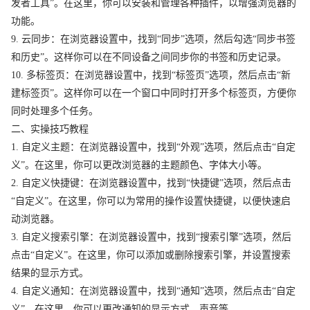
发者工具”。在这里，你可以安装和管理各种插件，以增强浏览器的
功能。
9. 云同步：在浏览器设置中，找到“同步”选项，然后勾选“同步书签
和历史”。这样你可以在不同设备之间同步你的书签和历史记录。
10. 多标签页：在浏览器设置中，找到“标签页”选项，然后点击“新
建标签页”。这样你可以在一个窗口中同时打开多个标签页，方便你
同时处理多个任务。
二、实操技巧教程
1. 自定义主题：在浏览器设置中，找到“外观”选项，然后点击“自定
义”。在这里，你可以更改浏览器的主题颜色、字体大小等。
2. 自定义快捷键：在浏览器设置中，找到“快捷键”选项，然后点击
“自定义”。在这里，你可以为常用的操作设置快捷键，以便快速启
动浏览器。
3. 自定义搜索引擎：在浏览器设置中，找到“搜索引擎”选项，然后
点击“自定义”。在这里，你可以添加或删除搜索引擎，并设置搜索
结果的显示方式。
4. 自定义通知：在浏览器设置中，找到“通知”选项，然后点击“自定
义”。在这里，你可以更改通知的显示方式、声音等。