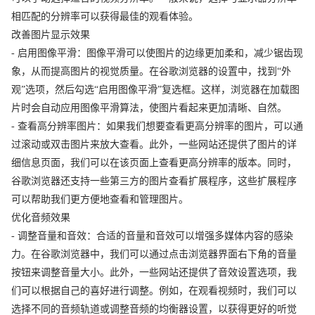
相匹配的分辨率可以获得最佳的观看体验。
改善图片显示效果
- 启用图像平滑：图像平滑可以使图片的边缘更加柔和，减少锯齿现
象，从而提高图片的视觉质量。在谷歌浏览器的设置中，找到“外
观”选项，然后勾选“启用图像平滑”复选框。这样，浏览器在加载图
片时会自动应用图像平滑算法，使图片看起来更加清晰、自然。
- 查看高分辨率图片：如果我们想要查看更高分辨率的图片，可以通
过滚动或双击图片来放大查看。此外，一些网站还提供了图片的详
细信息页面，我们可以在该页面上查看更高分辨率的版本。同时，
谷歌浏览器还支持一些第三方的图片查看扩展程序，这些扩展程序
可以帮助我们更方便地查看和管理图片。
优化音频效果
- 调整音量和音效：合适的音量和音效可以增强多媒体内容的感染
力。在谷歌浏览器中，我们可以通过点击浏览器界面右下角的音量
按钮来调整音量大小。此外，一些网站还提供了音效设置选项，我
们可以根据自己的喜好进行调整。例如，在观看视频时，我们可以
选择不同的音频轨道或调整音频的均衡器设置，以获得更好的听觉