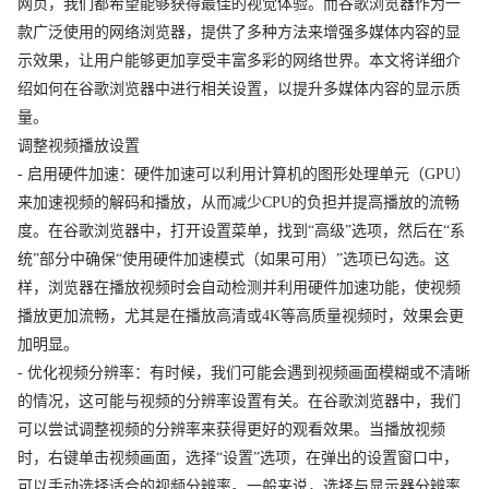
网页，我们都希望能够获得最佳的视觉体验。而谷歌浏览器作为一
款广泛使用的网络浏览器，提供了多种方法来增强多媒体内容的显
示效果，让用户能够更加享受丰富多彩的网络世界。本文将详细介
绍如何在谷歌浏览器中进行相关设置，以提升多媒体内容的显示质
量。
调整视频播放设置
- 启用硬件加速：硬件加速可以利用计算机的图形处理单元（GPU）
来加速视频的解码和播放，从而减少CPU的负担并提高播放的流畅
度。在谷歌浏览器中，打开设置菜单，找到“高级”选项，然后在“系
统”部分中确保“使用硬件加速模式（如果可用）”选项已勾选。这
样，浏览器在播放视频时会自动检测并利用硬件加速功能，使视频
播放更加流畅，尤其是在播放高清或4K等高质量视频时，效果会更
加明显。
- 优化视频分辨率：有时候，我们可能会遇到视频画面模糊或不清晰
的情况，这可能与视频的分辨率设置有关。在谷歌浏览器中，我们
可以尝试调整视频的分辨率来获得更好的观看效果。当播放视频
时，右键单击视频画面，选择“设置”选项，在弹出的设置窗口中，
可以手动选择适合的视频分辨率。一般来说，选择与显示器分辨率