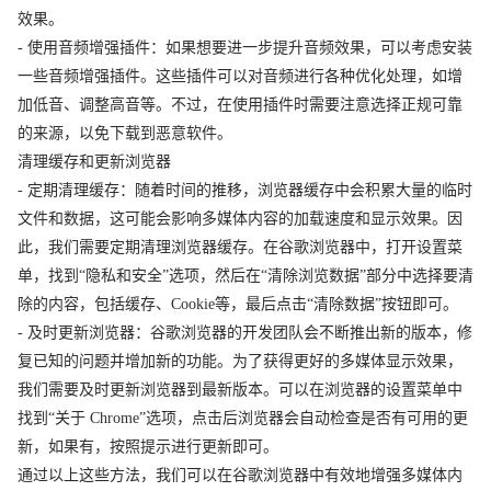
效果。
- 使用音频增强插件：如果想要进一步提升音频效果，可以考虑安装
一些音频增强插件。这些插件可以对音频进行各种优化处理，如增
加低音、调整高音等。不过，在使用插件时需要注意选择正规可靠
的来源，以免下载到恶意软件。
清理缓存和更新浏览器
- 定期清理缓存：随着时间的推移，浏览器缓存中会积累大量的临时
文件和数据，这可能会影响多媒体内容的加载速度和显示效果。因
此，我们需要定期清理浏览器缓存。在谷歌浏览器中，打开设置菜
单，找到“隐私和安全”选项，然后在“清除浏览数据”部分中选择要清
除的内容，包括缓存、Cookie等，最后点击“清除数据”按钮即可。
- 及时更新浏览器：谷歌浏览器的开发团队会不断推出新的版本，修
复已知的问题并增加新的功能。为了获得更好的多媒体显示效果，
我们需要及时更新浏览器到最新版本。可以在浏览器的设置菜单中
找到“关于 Chrome”选项，点击后浏览器会自动检查是否有可用的更
新，如果有，按照提示进行更新即可。
通过以上这些方法，我们可以在谷歌浏览器中有效地增强多媒体内