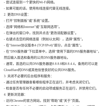
- 尝试连接到一个更快的Wi-Fi网络。
- 如果可能的话，使用有线连接代替无线连接。
2. 更改DNS设置：
- 打开“控制面板”或“系统”设置。
- 选择“网络和Internet”或“互联网选项”。
- 在弹出的窗口中，找到并点击“更改适配器设置”。
- 右键点击您的网络连接（例如以太网），选择“属性”。
- 在“Internet协议版本4 (TCP/IPv4)”部分，点击“属性”。
- 在“DNS服务器”下拉菜单中，选择“使用下面的DNS服务器地址”，
然后输入首选和备用的公共DNS服务器地址。
- 通常，首选的公共DNS服务器是8.8.8.8和8.8.4.4，备用的可以是
Cloudflare的DNS或其他信誉良好的公共DNS服务。
3. 关闭不必要的后台程序和服务：
- 通过任务管理器查看哪些程序正在运行，并考虑关闭它们。
- 检查是否有任何不必要的启动项或服务正在运行，并禁用它们。
4. 更新浏览器：
- 访问Chrome的官方网站，找到“帮助”或“关于”页面。