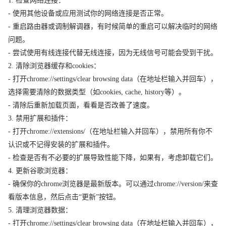
1. 检查网络连接：
- 使用其他设备或应用测试你的网络连接是否正常。
- 重启路由器或调制解调器，有时候简单的重启可以解决临时的网络
问题。
- 尝试使用有线连接代替无线连接，因为无线信号可能会受到干扰。
2. 清除浏览器缓存和cookies：
- 打开chrome://settings/clear browsing data（在地址栏输入并回车），
选择需要清除的数据类型（如cookies, cache, history等）。
- 清除后重新加载页面，看看是否改善了速度。
3. 禁用扩展和插件：
- 打开chrome://extensions/（在地址栏输入并回车），禁用所有你不
认识或不记得安装的扩展和插件。
- 检查是否有不必要的扩展导致性能下降，如果有，考虑卸载它们。
4. 更新谷歌浏览器：
- 确保你的chrome浏览器是最新版本。可以通过chrome://version/来查
看版本信息，然后点击“更新”按钮。
5. 清理浏览器数据：
- 打开chrome://settings/clear browsing data（在地址栏输入并回车），