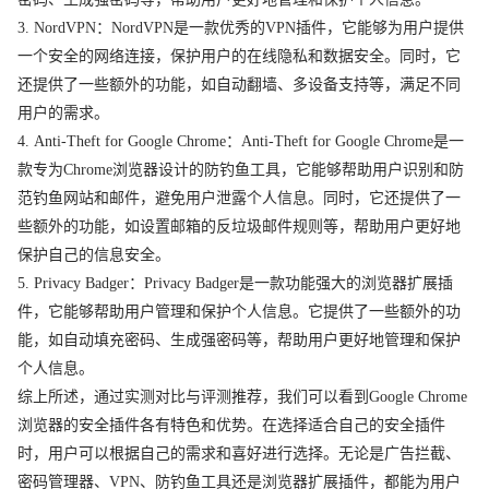
3. NordVPN：NordVPN是一款优秀的VPN插件，它能够为用户提供
一个安全的网络连接，保护用户的在线隐私和数据安全。同时，它
还提供了一些额外的功能，如自动翻墙、多设备支持等，满足不同
用户的需求。
4. Anti-Theft for Google Chrome：Anti-Theft for Google Chrome是一
款专为Chrome浏览器设计的防钓鱼工具，它能够帮助用户识别和防
范钓鱼网站和邮件，避免用户泄露个人信息。同时，它还提供了一
些额外的功能，如设置邮箱的反垃圾邮件规则等，帮助用户更好地
保护自己的信息安全。
5. Privacy Badger：Privacy Badger是一款功能强大的浏览器扩展插
件，它能够帮助用户管理和保护个人信息。它提供了一些额外的功
能，如自动填充密码、生成强密码等，帮助用户更好地管理和保护
个人信息。
综上所述，通过实测对比与评测推荐，我们可以看到Google Chrome
浏览器的安全插件各有特色和优势。在选择适合自己的安全插件
时，用户可以根据自己的需求和喜好进行选择。无论是广告拦截、
密码管理器、VPN、防钓鱼工具还是浏览器扩展插件，都能为用户