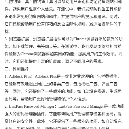
4. 防钓鱼工具：防钓鱼工具可以帮助用户识别和防范钓鱼网站和邮
件，避免用户泄露个人信息。在测试中，我们发现防钓鱼工具能够
识别出常见的钓鱼网站和邮件，并提供相应的提示和建议。同时，
它们还能帮助用户设置邮箱的反垃圾邮件规则，减少垃圾邮件的干
扰。
5. 浏览器扩展：浏览器扩展插件可以为Chrome浏览器添加额外的功
能，如下载管理、书签同步等。在测试中，我们发现浏览器扩展插
件能够为Chrome浏览器添加实用的功能，提高用户的工作效率。同
时，它们还能提供丰富的扩展库，满足不同用户的需求。
二、评测推荐
1. Adblock Plus：Adblock Plus是一款非常受欢迎的广告拦截插件，
它能够有效地阻止网页上的各类广告，包括横幅广告、弹窗广告
等。同时，它还提供了一些额外的功能，如自动填充密码、生成强
密码等，帮助用户更好地管理和保护个人信息。
2. LastPass Password Manager：LastPass Password Manager是一款功能
强大的密码管理器插件，它能够帮助用户管理和存储各种密码，提
高账户的安全性。此外，它还提供了一些额外的功能，如自动填充
密码、生成强密码等，帮助用户更好地管理和保护个人信息。