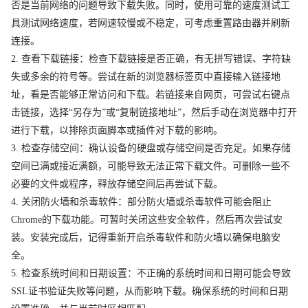
否是当前网络的问题导致下载失败。同时，使用可靠的速度测试工
具测试网络速度，若网速较慢或不稳定，可考虑重置路由器并刷新
连接。
2. 查看下载链接：检查下载链接是否正确，有无拼写错误、字符缺
失或多余的符号等。尝试在新的浏览器标签页中直接输入链接地
址，看是否能够正常访问和下载。若链接来自网页，可尝试右键点
击链接，选择“另存为”或“复制链接地址”，然后手动在浏览器中打开
进行下载，以排除页面脚本或插件对下载的影响。
3. 检查存储空间：确认设备的硬盘或存储空间是否充足。如果存储
空间已满或接近满额，可能导致无法正常下载文件。可删除一些不
必要的文件或程序，释放存储空间后再尝试下载。
4. 关闭防火墙和杀毒软件：部分防火墙或杀毒软件可能会阻止
Chrome的下载功能。可暂时关闭这些安全软件，然后再次尝试安
装。安装完成后，记得重新开启杀毒软件和防火墙以确保电脑安
全。
5. 检查系统时间和日期设置：不正确的系统时间和日期可能会导致
SSL证书验证失败等问题，从而影响下载。确保系统的时间和日期