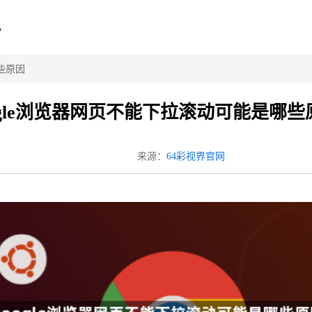
心
哪些原因
ogle浏览器网页不能下拉滚动可能是哪些
来源：
64彩视界官网