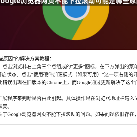
哪些原因”的解决方案教程：
点击浏览器右上角三个点组成的“更多”图标，在下方弹出的菜单
开启状态。点击“使用硬件加速模式（如果可用）”这一项右侧的
出现在旧版本的Chrome上，而Google通过更新解决了这个
来判断是否由此引起。具体操作是在浏览器地址栏输入`chrome:/
恢复。
于Google浏览器网页不能下拉滚动的问题。如果问题依旧存