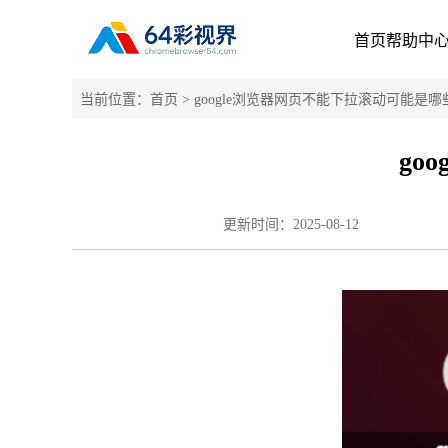
首页
帮助中
当前位置：
首页
> google浏览器网页不能下拉滚动可能是
go
更新时间：
2025-08-12