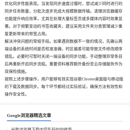
优化同步性能表现。当发现同步速度过慢时，尝试减少同时进行的
同步任务数量，分批次逐步完成大规模数据传输。清理浏览器缓存
也能提升响应效率，尤其在处理大量标签页或多媒体内容时效果显
著。对于频繁变动的书签收藏夹，建议采用文件夹分类管理减少重
复更新带来的带宽占用。
解决冲突问题的常规手段。如果遇到数据不一致的情况，先确认两
端设备的系统时间是否校准准确，时区偏差可能导致文件修改顺序
错乱。必要时可暂时关闭一端设备的同步功能，手动整理异常条目
后再重新开启同步流程。重要资料推荐额外备份至云存储服务作为
双保险措施。
按照上述步骤操作，用户能够有效实现谷歌Chrome桌面版与移动版
的下载及数据同步。每个环节都经过实际验证，确保方法有效性和
操作安全性。
Google浏览器精选文章
谷歌浏览器下载内容乱码如何修复