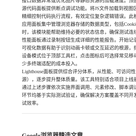
接口数据异常或优化图片等静态资源的加载速度。顶
源代码面板提供断点调试功能。将JS文件加载到视
精细控制代码执行流程，有效定位复杂逻辑错误。此
应用面板集中管理浏览器存储的数据类型，包括Coo
时，该模块能帮助维持必要的状态信息，确保测试连
性能面板通过录制按钮生成详细的性能报告。开始记
可视化数据有助于识别动画卡顿或交互延迟的根源，
设备模式位于顶部工具栏，点击图标后可选择常见移
少多终端适配的成本投入。
Lighthouse面板提供综合评分体系，从性能、
源），逐步提升整体质量。该工具特别适合项目上线
通过上述步骤依次实施界面调用、元素修改、脚本调试
环节均基于实际测试验证，确保解决方案覆盖不同开
试效率。
Google浏览器精选文章