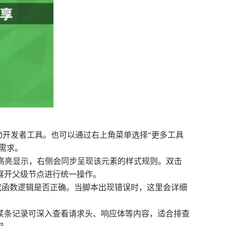
c系统）直接启动开发者工具。也可以通过右上角菜单选择“更多工具
需求。
动高亮显示，右侧会同步呈现该元素的样式规则。双击
展开父级节点进行统一操作。
证变量状态或函数逻辑是否正确。当脚本出现错误时，这里会详细
某条记录可深入查看请求头、响应体等内容，适合排查