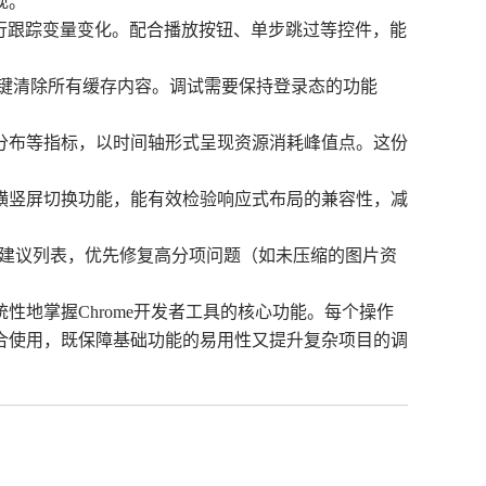
现。
行跟踪变量变化。配合播放按钮、单步跳过等控件，能
一键清除所有缓存内容。调试需要保持登录态的功能
分布等指标，以时间轴形式呈现资源消耗峰值点。这份
横竖屏切换功能，能有效检验响应式布局的兼容性，减
改进建议列表，优先修复高分项问题（如未压缩的图片资
地掌握Chrome开发者工具的核心功能。每个操作
合使用，既保障基础功能的易用性又提升复杂项目的调