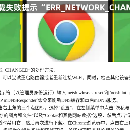
_CHANGED”的处理方法：
，可以尝试重启路由器或者重新连接Wi-Fi。同时，检查其他
管理员身份运行）输入`netsh winsock reset`和`netsh i
killall -HUP mDNSResponder`命令来刷新DNS缓存和重启mDNS服务。
览器，点击右上角的三个点图标，选择“设置”，在左侧菜单中点击“隐
的图片和文件”以及“Cookie和其他网站数据”选项，然后点击“
暂时禁用它，然后再次进行下载。在Chrome浏览器中，点击右