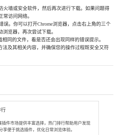
禁用防火墙或安全软件，然后再次进行下载。如果问题得
其正常访问网络。
D”错误。你可以打开Chrome浏览器，点击右上角的三个
新启动浏览器，再次尝试下载。
下载相同的文件，看是否还会出现同样的错误提示。
处理方法及其相关内容，并确保您的操作过程既安全又符
排行
器扩展插件市场提供丰富选择，热门排行帮助用户发现
分享便于挑选插件，优化日常浏览体验。