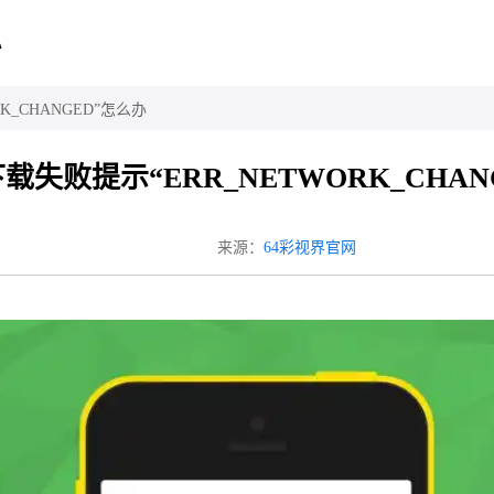
心
K_CHANGED”怎么办
失败提示“ERR_NETWORK_CHAN
来源：
64彩视界官网