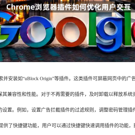
搜索并安装如“uBlock Origin”等插件。这类插件可屏蔽网
确保其兼容性和性能。对于不再需要的插件，及时卸载以释放系
件的设置。例如，设置广告拦截插件的过滤规则，调整密码管理
插件都提供了快捷键功能，用户可以通过快捷键快速调用插件的功