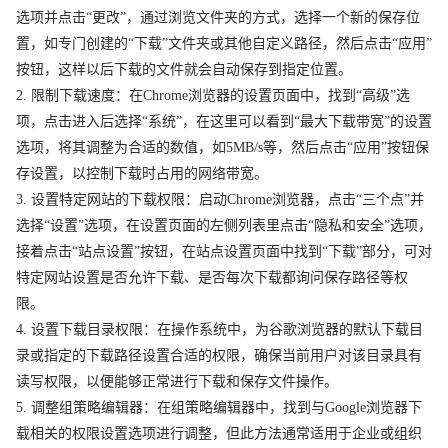
选项并点击“更改”，通过浏览文件夹的方式，选择一个新的保存位
置，如专门创建的“下载”文件夹或其他自定义路径，然后点击“应用”
按钮，这样以后下载的文件就会自动保存到指定位置。
2. 限制下载速度：在Chrome浏览器的设置页面中，找到“高级”选
项，点击进入后选择“系统”，在这里可以看到“最大下载带宽”的设置
选项，将其调整为合适的数值，如5MB/s等，然后点击“应用”按钮保
存设置，以控制下载时占用的网络带宽。
3. 设置特定网站的下载权限：启动Chrome浏览器，点击“三个点”并
选择“设置”选项，在设置页面的左侧列表里点击“隐私和安全”选项，
接着点击“站点设置”按钮，在站点设置页面中找到“下载”部分，可对
特定网站设置是否允许下载、是否每次下载都询问保存路径等权
限。
4. 设置下载目录权限：在操作系统中，为谷歌浏览器的默认下载目
录或指定的下载路径设置合适的权限，确保当前用户对该目录具有
读写权限，以便能够正常进行下载和保存文件操作。
5. 调整组策略编辑器：在组策略编辑器中，找到与Google浏览器下
载相关的权限设置选项进行调整，但此方法通常适用于企业或组织