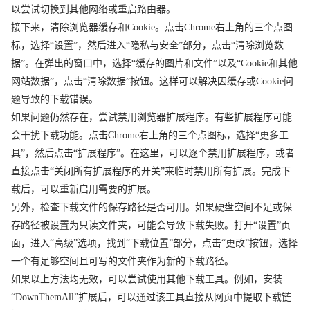
以尝试切换到其他网络或重启路由器。
接下来，清除浏览器缓存和Cookie。点击Chrome右上角的三个点图
标，选择“设置”，然后进入“隐私与安全”部分，点击“清除浏览数
据”。在弹出的窗口中，选择“缓存的图片和文件”以及“Cookie和其他
网站数据”，点击“清除数据”按钮。这样可以解决因缓存或Cookie问
题导致的下载错误。
如果问题仍然存在，尝试禁用浏览器扩展程序。有些扩展程序可能
会干扰下载功能。点击Chrome右上角的三个点图标，选择“更多工
具”，然后点击“扩展程序”。在这里，可以逐个禁用扩展程序，或者
直接点击“关闭所有扩展程序的开关”来临时禁用所有扩展。完成下
载后，可以重新启用需要的扩展。
另外，检查下载文件的保存路径是否可用。如果硬盘空间不足或保
存路径被设置为只读文件夹，可能会导致下载失败。打开“设置”页
面，进入“高级”选项，找到“下载位置”部分，点击“更改”按钮，选择
一个有足够空间且可写的文件夹作为新的下载路径。
如果以上方法均无效，可以尝试使用其他下载工具。例如，安装
“DownThemAll”扩展后，可以通过该工具直接从网页中提取下载链