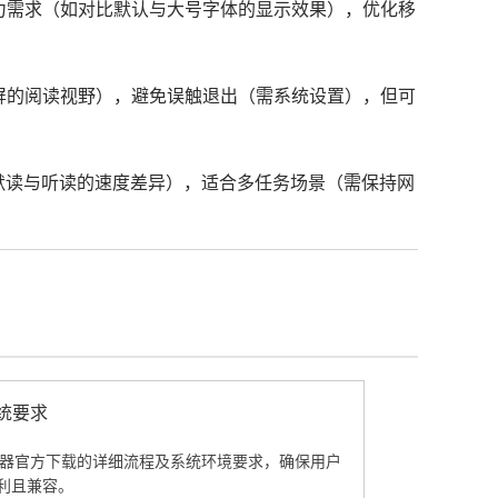
视力需求（如对比默认与大号字体的显示效果），优化移
横屏的阅读视野），避免误触退出（需系统设置），但可
对比默读与听读的速度差异），适合多任务场景（需保持网
系统要求
e浏览器官方下载的详细流程及系统环境要求，确保用户
利且兼容。