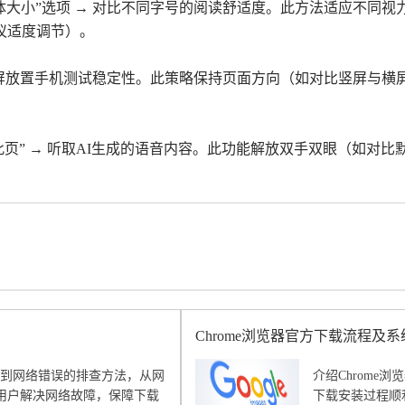
字体大小”选项 → 对比不同字号的阅读舒适度。此方法适应不同
议适度调节）。
→ 横屏放置手机测试稳定性。此策略保持页面方向（如对比竖屏与
读此页” → 听取AI生成的语音内容。此功能解放双手双眼（如
Chrome浏览器官方下载流程及
件时遇到网络错误的排查方法，从网
介绍Chrom
用户解决网络故障，保障下载
下载安装过程顺