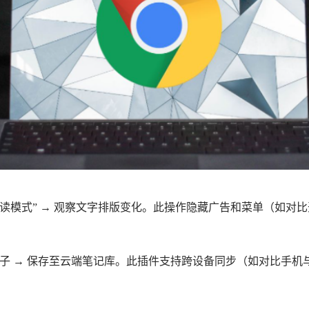
“阅读模式” → 观察文字排版变化。此操作隐藏广告和菜单（如
页中高亮重点句子 → 保存至云端笔记库。此插件支持跨设备同步（如对