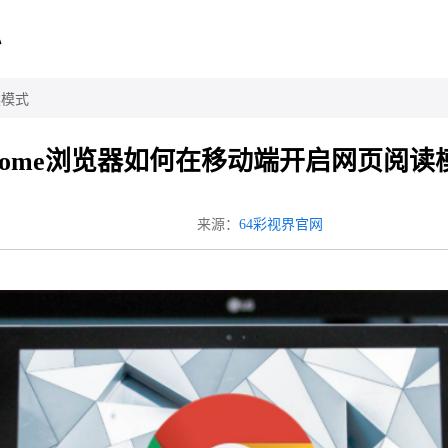
心
读模式
rome浏览器如何在移动端开启网页阅读
来源：
64彩视界官网