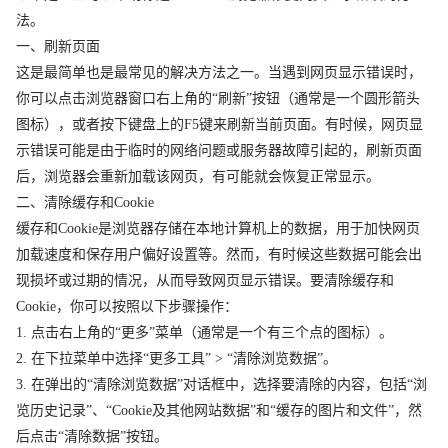
法。
一、刷新页面
这是最简单也是最常见的解决方法之一。当遇到网页显示错误时，
你可以点击浏览器窗口右上角的“刷新”按钮（通常是一个圆形箭头
图标），或者按下键盘上的F5键来刷新当前页面。有时候，网页显
示错误可能是由于临时的网络问题或服务器故障引起的，刷新页面
后，浏览器会重新加载该网页，有可能就会恢复正常显示。
二、清除缓存和Cookie
缓存和Cookie是浏览器存储在本地计算机上的数据，用于加快网页
加载速度和保存用户偏好设置等。然而，有时候这些数据可能会出
现损坏或过期的情况，从而导致网页显示错误。要清除缓存和
Cookie，你可以按照以下步骤操作：
1. 点击右上角的“更多”菜单（通常是一个有三个点的图标）。
2. 在下拉菜单中选择“更多工具” > “清除浏览数据”。
3. 在弹出的“清除浏览数据”对话框中，选择要清除的内容，包括“浏
览历史记录”、“Cookie及其他网站数据”和“缓存的图片和文件”，然
后点击“清除数据”按钮。