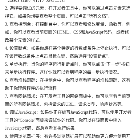
（或按F12键）打开开发者工具。
2. 选择要调试的元素：在开发者工具中，你可以通过点击元素来选
择它。如果你想要查看整个页面，可以点击“所有文档”。
3. 查看控制台：在控制台中，你可以查看和修改变量、函数等。例
如，你可以查看当前页面的HTML、CSS和JavaScript代码，或者修
改某个元素的样式。
4. 设置断点：如果你想在某个特定的行数或条件上停止执行，可以
在该行数或条件上点击鼠标左键，然后选择“设置断点”。
5. 单步执行：当你的程序运行到断点时，你可以点击“下一步”按钮
来单步执行程序。这样你就可以看到程序的每一步执行情况。
6. 查看堆栈跟踪：在控制台中，你可以查看程序的堆栈跟踪，这有
助于你理解程序的执行流程。
7. 查看网络请求：在开发者工具的网络面板中，你可以查看当前页
面的所有网络请求，包括请求的URL、请求类型、响应状态等。
8. 调试JavaScript：如果你正在编写JavaScript代码，可以使用开发者
工具的“Console”面板来调试你的代码。你可以在该面板中输入
JavaScript代码，然后查看其执行结果。
9. 使用浏览器扩展：有许多浏览器扩展可以帮助你更方便地使用开