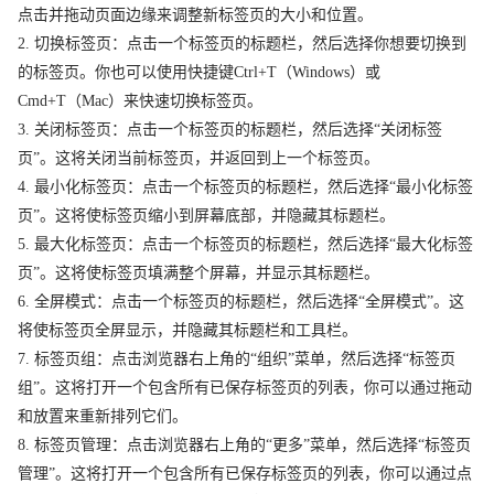
点击并拖动页面边缘来调整新标签页的大小和位置。
2. 切换标签页：点击一个标签页的标题栏，然后选择你想要切换到
的标签页。你也可以使用快捷键Ctrl+T（Windows）或
Cmd+T（Mac）来快速切换标签页。
3. 关闭标签页：点击一个标签页的标题栏，然后选择“关闭标签
页”。这将关闭当前标签页，并返回到上一个标签页。
4. 最小化标签页：点击一个标签页的标题栏，然后选择“最小化标签
页”。这将使标签页缩小到屏幕底部，并隐藏其标题栏。
5. 最大化标签页：点击一个标签页的标题栏，然后选择“最大化标签
页”。这将使标签页填满整个屏幕，并显示其标题栏。
6. 全屏模式：点击一个标签页的标题栏，然后选择“全屏模式”。这
将使标签页全屏显示，并隐藏其标题栏和工具栏。
7. 标签页组：点击浏览器右上角的“组织”菜单，然后选择“标签页
组”。这将打开一个包含所有已保存标签页的列表，你可以通过拖动
和放置来重新排列它们。
8. 标签页管理：点击浏览器右上角的“更多”菜单，然后选择“标签页
管理”。这将打开一个包含所有已保存标签页的列表，你可以通过点