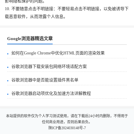
影响隐私保护的问题。
10. 不要随意点击不明链接：不要轻易点击不明链接，以免被诱导下
载恶意软件，从而泄露个人信息。
Google浏览器精选文章
如何在Google Chrome中优化HTML页面的渲染效果
谷歌浏览器下载安装包网络环境适配方案
谷歌浏览器中是否能设置插件黑名单
谷歌浏览器启动项优化及加速方法详解教程
本站提供的软件仅为个人学习测试使用，请在下载后24小时内删除，不得用于
任何商业用途，否则后果自负。
陕ICP备2024030148号-7