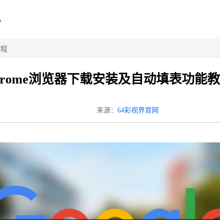
心
教程
hrome浏览器下载安装及自动填表功能
来源：
64彩视界官网