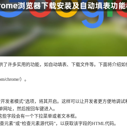
提供了许多实用的功能，如自动填表、下载文件等。下面将介绍如何
m/chrome/）。
，找到“开发者模式”选项，将其开启。这样可以让开发者更方便地调
或表单网址，然后按回车键进入。
常这些字段会有一个下拉菜单或者文本框。
查元素”或“检查元素源代码”，以获取该字段的HTML代码。