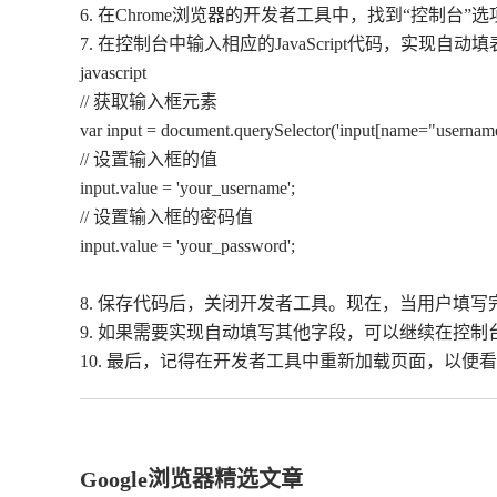
6. 在Chrome浏览器的开发者工具中，找到“控制台
7. 在控制台中输入相应的JavaScript代码，
javascript
// 获取输入框元素
var input = document.querySelector('input[name="username
// 设置输入框的值
input.value = 'your_username';
// 设置输入框的密码值
input.value = 'your_password';
8. 保存代码后，关闭开发者工具。现在，当用户填
9. 如果需要实现自动填写其他字段，可以继续在控制台中
10. 最后，记得在开发者工具中重新加载页面，以便
Google浏览器精选文章