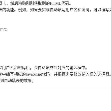
”选项卡，然后粘贴刚刚获取到的HTML代码。
实现自动填表的功能。例如，如果要实现自动填写用户名和密码，可以编
"]');
写完用户名和密码后，会自动填充到对应的输入框中。
编写相应的JavaScript代码，并根据需要修改输入框的选择器
看到自动填表的效果。