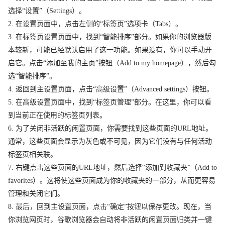
选择“设置”（Settings）。
2. 在设置页面中，点击左侧的“标签页”选项卡（Tabs）。
3. 在标签页设置页面中，找到“智能排序”部分。如果你的浏览器版
本较新，可能已经默认启用了这一功能。如果没有，你可以手动开
启它。点击“添加至我的主页”按钮（Add to my homepage），然后勾
选“智能排序”。
4. 返回到主设置页面，点击“高级设置”（Advanced settings）按钮。
5. 在高级设置页面中，找到“标签页管理”部分。在这里，你可以看
到当前正在使用的标签页列表。
6. 为了关闭非活跃的闲置页面，你需要找到这些页面的URL地址。
通常，这些页面会显示为灰色或不可见，因为它们没有与任何活动
标签页相关联。
7. 右键点击这些页面的URL地址，然后选择“添加到收藏夹”（Add to
favorites）。这将使这些页面成为你的收藏夹的一部分，从而更容易
管理和关闭它们。
8. 最后，回到主设置页面，点击“确定”按钮以保存更改。现在，当
你浏览网页时，谷歌浏览器会自动将非活跃的闲置页面归类并一键