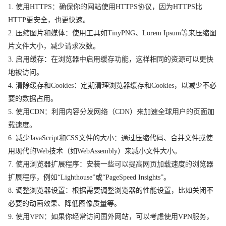
1. 使用HTTPS：确保你的网站使用HTTPS协议，因为HTTPS比
HTTP更安全，也更快速。
2. 压缩图片和媒体：使用工具如TinyPNG、Lorem Ipsum等来压缩图
片文件大小，减少请求次数。
3. 启用缓存：在浏览器中启用缓存功能，这样相同的资源可以更快
地被访问。
4. 清除缓存和Cookies：定期清理浏览器缓存和Cookies，以减少不必
要的数据占用。
5. 使用CDN：利用内容分发网络（CDN）来加速全球用户的页面加
载速度。
6. 减少JavaScript和CSS文件的大小：通过压缩代码、合并文件或使
用现代的Web技术（如WebAssembly）来减小文件大小。
7. 使用浏览器扩展程序：安装一些可以提高网页加载速度的浏览器
扩展程序，例如“Lighthouse”或“PageSpeed Insights”。
8. 调整浏览器设置：根据需要调整浏览器的性能设置，比如关闭不
必要的动画效果、降低图像质量等。
9. 使用VPN：如果你经常访问国外网站，可以考虑使用VPN服务，