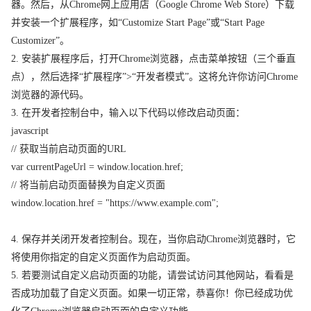
器。然后，从Chrome网上应用店（Google Chrome Web Store）下载
并安装一个扩展程序，如“Customize Start Page”或“Start Page
Customizer”。
2. 安装扩展程序后，打开Chrome浏览器，点击菜单按钮（三个垂直
点），然后选择“扩展程序”>“开发者模式”。这将允许你访问Chrome
浏览器的源代码。
3. 在开发者控制台中，输入以下代码以修改启动页面：
javascript
// 获取当前启动页面的URL
var currentPageUrl = window.location.href;
// 将当前启动页面替换为自定义页面
window.location.href = "https://www.example.com";
4. 保存并关闭开发者控制台。现在，当你启动Chrome浏览器时，它
将使用你指定的自定义页面作为启动页面。
5. 若要测试自定义启动页面的功能，请尝试访问其他网站，看看是
否成功加载了自定义页面。如果一切正常，恭喜你！你已经成功优