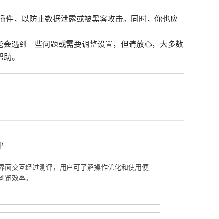
工具插件，以防止数据泄露或被黑客攻击。同时，你也应
可能会遇到一些问题或需要调整设置，但请放心，大多数
帮助。
评
界面交互经过测评，用户可了解操作优化和使用便
浏览效率。