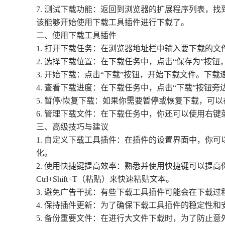
7. 测试下载功能：返回到浏览器的扩展程序列表，
该能够开始使用下载工具插件进行下载了。
二、使用下载工具插件
1. 打开下载任务：在浏览器地址栏中输入要下载的文件
2. 选择下载位置：在下载任务中，点击“保存为”
3. 开始下载：点击“下载”按钮，开始下载文件。下
4. 查看下载进度：在下载任务中，点击“下载”按
5. 暂停/恢复下载：如果你需要暂停或恢复下载，可
6. 管理下载文件：在下载任务中，你还可以使用右
三、高级技巧与建议
1. 自定义下载工具插件：在插件的设置界面中，你
化。
2. 使用快捷键提高效率：熟悉并使用快捷键可以提高你
Ctrl+Shift+T（粘贴）来快速粘贴文本。
3. 避免广告干扰：有些下载工具插件可能会在下载
4. 保持插件更新：为了确保下载工具插件的稳定性
5. 备份重要文件：在进行大文件下载时，为了防止