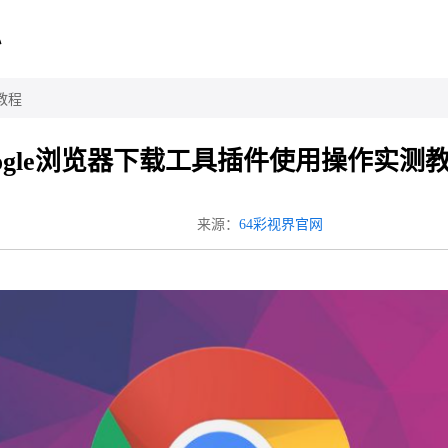
心
教程
oogle浏览器下载工具插件使用操作实测
来源：
64彩视界官网