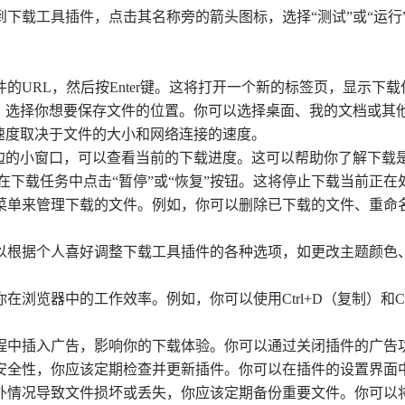
找到下载工具插件，点击其名称旁的箭头图标，选择“测试”或“运
的URL，然后按Enter键。这将打开一个新的标签页，显示下载
按钮，选择你想要保存文件的位置。你可以选择桌面、我的文档或其
载速度取决于文件的大小和网络连接的速度。
钮旁边的小窗口，可以查看当前的下载进度。这可以帮助你了解下载
以在下载任务中点击“暂停”或“恢复”按钮。这将停止下载当前正
键菜单来管理下载的文件。例如，你可以删除已下载的文件、重命
可以根据个人喜好调整下载工具插件的各种选项，如更改主题颜
在浏览器中的工作效率。例如，你可以使用Ctrl+D（复制）和C
过程中插入广告，影响你的下载体验。你可以通过关闭插件的广告
和安全性，你应该定期检查并更新插件。你可以在插件的设置界
意外情况导致文件损坏或丢失，你应该定期备份重要文件。你可