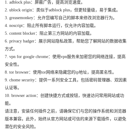
1. adblock plus：屏蔽广告，提高浏览速度。
2. ublock origin：类似于adblock plus，但更轻量级，易于集成。
3. greasemonkey：允许您编写自己的脚本来修改浏览器行为。
4. noscript：阻止所有脚本运行，仅允许内容加载。
5. content blocker：阻止第三方网站的内容加载。
6. privacy badger：展示网站隐私政策，帮助您了解网站的数据收集
方式。
7. vpn for google chrome：使用vpn服务来加密您的网络连接，提高
安全性。
8. tor browser：使用tor网络来隐藏您的ip地址，提高匿名性。
9. chome security：提供一系列安全工具，包括密码管理器、双因素
认证等。
10. browser action：创建快捷方式或按钮，快速访问常用网站或功
能。
请注意，安装任何插件之前，请确保它们与您的操作系统和浏览器
版本兼容。此外，始终从官方网站或可信的来源下载插件，以避免
潜在的安全风险。