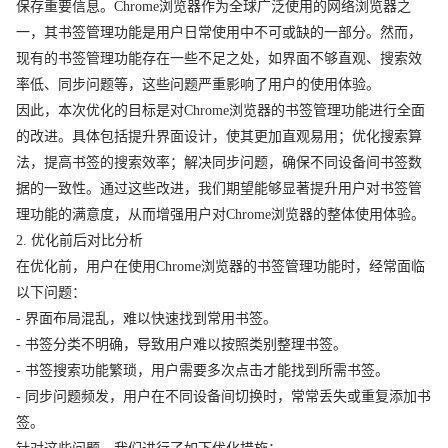
保存重要信息。Chrome浏览器作为全球广泛使用的网络浏览器之
一，其书签管理功能是用户日常使用中不可或缺的一部分。然而，
现有的书签管理功能存在一些不足之处，如界面不够直观、搜索效
率低、同步问题等，这些问题严重影响了用户的使用体验。
因此，本次优化的目标是对Chrome浏览器的书签管理功能进行全面
的改进。具体包括提升界面设计，使其更加直观易用；优化搜索算
法，提高书签的搜索效率；解决同步问题，确保不同设备间书签数
据的一致性。通过这些改进，我们期望能够显著提升用户对书签管
理功能的满意度，从而增强用户对Chrome浏览器的整体使用体验。
2. 优化前后对比分析
在优化前，用户在使用Chrome浏览器的书签管理功能时，经常面临
以下问题：
- 界面布局混乱，难以快速找到常用书签。
- 书签分类不明确，导致用户难以按照类别整理书签。
- 书签搜索功能繁琐，用户需要多次点击才能找到所需书签。
- 同步问题频发，用户在不同设备间切换时，常常丢失或重复添加书
签。