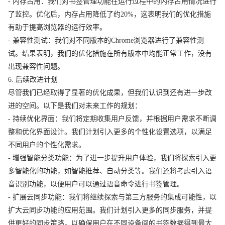
- 内存占用：我们对书签管理功能在运行过程中的内存占用情况进行
了监控。优化后，内存占用降低了约20%，这表明我们的优化措施
有助于提高浏览器的运行效率。
- 兼容性测试：我们对不同版本的Chrome浏览器进行了兼容性测
试。结果表明，我们的优化措施在所有版本中均能正常工作，没有
出现兼容性问题。
6. 后续改进计划
尽管我们已经取得了显著的优化成果，但我们认识到还有进一步改
进的空间。以下是我们对未来工作的规划：
- 持续优化界面：我们将定期收集用户反馈，并根据用户需求不断调
整和优化界面设计。我们计划引入更多的个性化设置选项，以满足
不同用户的个性化需求。
- 增强智能分类功能：为了进一步提升用户体验，我们将探索引入更
多智能化的功能，如智能推荐、自动分类等。我们还将考虑引入语
音识别功能，以便用户可以通过语音命令进行书签管理。
- 扩展云同步功能：我们将继续探索与第三方服务的集成可能性，以
扩大云同步功能的应用范围。我们计划引入更多的同步服务，并提
供更好的同步策略，以确保用户在不同设备间的书签数据得到最大