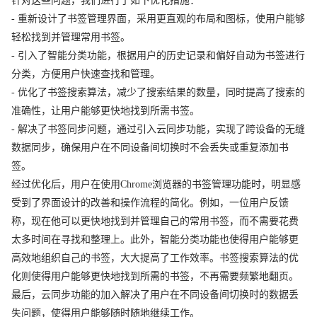
针对这些问题，我们进行了如下优化措施：
- 重新设计了书签管理界面，采用更直观的布局和图标，使用户能够
轻松找到并管理常用书签。
- 引入了智能分类功能，根据用户的历史记录和偏好自动为书签进行
分类，方便用户快速查找和管理。
- 优化了书签搜索算法，减少了搜索结果的数量，同时提高了搜索的
准确性，让用户能够更快地找到所需书签。
- 解决了书签同步问题，通过引入云同步功能，实现了跨设备的无缝
数据同步，确保用户在不同设备间切换时不会丢失或重复添加书
签。
经过优化后，用户在使用Chrome浏览器的书签管理功能时，明显感
受到了界面设计的改善和操作流程的简化。例如，一位用户反馈
称，现在他可以更快地找到并管理自己的常用书签，而不需要花费
太多时间在寻找和整理上。此外，智能分类功能也使得用户能够更
高效地组织自己的书签，大大提高了工作效率。书签搜索算法的优
化则使得用户能够更快地找到所需的书签，不再需要频繁地翻页。
最后，云同步功能的加入解决了用户在不同设备间切换时的数据丢
失问题，使得用户能够随时随地继续工作。