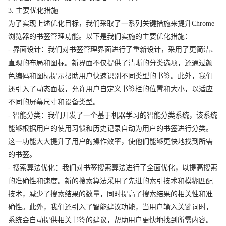
3. 主要优化措施
为了实现上述优化目标，我们采取了一系列关键措施来提升Chrome
浏览器的书签管理功能。以下是我们实施的主要优化措施：
- 界面设计：我们对书签管理界面进行了重新设计，采用了更简洁、
直观的布局和图标。新界面不仅提供了清晰的分类选项，还通过颜
色编码和图标提示帮助用户快速识别不同类型的书签。此外，我们
还引入了动态面板，允许用户自定义书签栏的位置和大小，以适应
不同的屏幕尺寸和设备类型。
- 智能分类：我们开发了一个基于机器学习的智能分类系统，该系统
能够根据用户的使用习惯和历史记录自动为用户的书签进行分类。
这一功能大大提升了用户的操作效率，使他们能够更快地找到所需
的书签。
- 搜索算法优化：我们对书签搜索算法进行了全面优化，以提高搜索
的准确性和速度。新的搜索算法采用了先进的索引技术和模糊匹配
技术，减少了搜索结果的数量，同时提高了搜索结果的相关性和准
确性。此外，我们还引入了智能建议功能，当用户输入关键词时，
系统会自动提供相关书签的建议，帮助用户更快地找到所需内容。