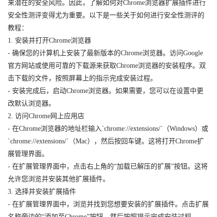
来潜在的安全风险。因此，了解如何对Chrome浏览器扩展插件进行
安全性测评变得尤为重要。以下是一些关于如何进行安全性测评的
教程：
1. 安装并打开Chrome浏览器
- 确保您的计算机上安装了最新版本的Chrome浏览器。访问Google
官方网站或使用可靠的下载源来获取Chrome浏览器的安装程序。双
击下载的文件，按照屏幕上的指示完成安装过程。
- 安装完成后，启动Chrome浏览器。如果需要，您可以在设置中更
改默认浏览器。
2. 访问Chrome网上应用店
- 在Chrome浏览器的地址栏输入`chrome://extensions/`（Windows）或
`chrome://extensions/`（Mac），然后按回车键。这将打开Chrome扩
展管理界面。
- 在扩展管理界面中，点击右上角的“加载已解压的扩展”按钮。这将
允许您浏览并安装其他扩展插件。
3. 选择并安装扩展插件
- 在扩展管理界面中，浏览并找到您想要安装的扩展插件。点击扩展
名称旁边的“添加至Chrome”按钮，然后按照提示完成安装过程。