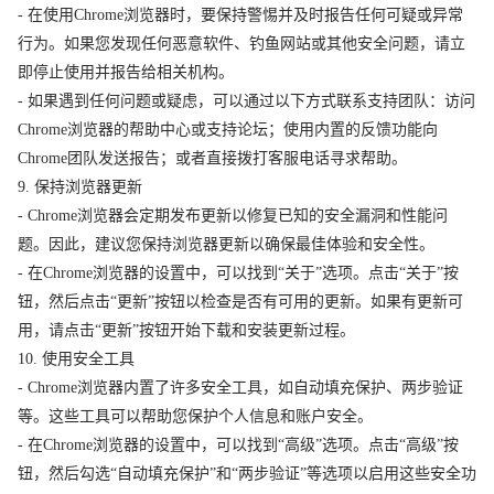
- 在使用Chrome浏览器时，要保持警惕并及时报告任何可疑或异常
行为。如果您发现任何恶意软件、钓鱼网站或其他安全问题，请立
即停止使用并报告给相关机构。
- 如果遇到任何问题或疑虑，可以通过以下方式联系支持团队：访问
Chrome浏览器的帮助中心或支持论坛；使用内置的反馈功能向
Chrome团队发送报告；或者直接拨打客服电话寻求帮助。
9. 保持浏览器更新
- Chrome浏览器会定期发布更新以修复已知的安全漏洞和性能问
题。因此，建议您保持浏览器更新以确保最佳体验和安全性。
- 在Chrome浏览器的设置中，可以找到“关于”选项。点击“关于”按
钮，然后点击“更新”按钮以检查是否有可用的更新。如果有更新可
用，请点击“更新”按钮开始下载和安装更新过程。
10. 使用安全工具
- Chrome浏览器内置了许多安全工具，如自动填充保护、两步验证
等。这些工具可以帮助您保护个人信息和账户安全。
- 在Chrome浏览器的设置中，可以找到“高级”选项。点击“高级”按
钮，然后勾选“自动填充保护”和“两步验证”等选项以启用这些安全功