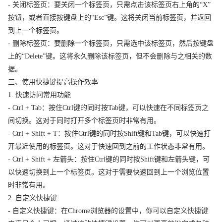
- 关闭标签页：要关闭一个标签页，只需点击该标签页右上角的“X”
按钮，或者直接按键盘上的“Esc”键。这将关闭当前标签页，并返回
到上一个标签页。
- 删除标签页：要删除一个标签页，只需选中该标签页，然后按键盘
上的“Delete”键。这将永久删除该标签页，但不会删除与之相关的数
据。
三、使用快捷键提高操作效率
1. 快速访问常用功能
- Ctrl + Tab：按住Ctrl键的同时按Tab键，可以快速在不同标签页之
间切换。这对于同时打开多个标签页时非常有用。
- Ctrl + Shift + T：按住Ctrl键的同时按Shift键和Tab键，可以快速打
开最近使用的标签页。这对于快速回到之前的工作状态非常有用。
- Ctrl + Shift + 左箭头：按住Ctrl键的同时按Shift键和左箭头键，可
以快速切换到上一个标签页。这对于需要快速回到上一个浏览位置
时非常有用。
2. 自定义快捷键
- 自定义快捷键：在Chrome浏览器的设置中，你可以自定义快捷键