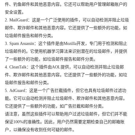
件、钓鱼邮件和其他恶意内容。它还可以帮助用户管理邮箱账户的
安全设置。
2. MailGuard：这是一个广泛使用的插件，可以自动检测并阻止垃圾
邮件、欺诈邮件和其他恶意内容。它还提供了一些额外的功能，如
垃圾邮件报告和邮件分类。
3. Spam Assassin：这个插件是由Mozilla开发，专门用于检测和阻止
垃圾邮件的。它使用机器学习算法来识别潜在的垃圾邮件，并提供
了一些额外的功能，如垃圾邮件报告和邮件分类。
4. CleanTalk：这个插件由AOL提供，可以自动检测并阻止垃圾邮
件、欺诈邮件和其他恶意内容。它还提供了一些额外的功能，如垃
圾邮件报告和邮件分类。
5. AdGuard：这是一个广告拦截插件，但它也具有垃圾邮件过滤功
能。它可以自动检测并阻止垃圾邮件、欺诈邮件和其他恶意内容。
它还提供了一些额外的功能，如广告拦截和邮件分类。
请注意，虽然这些插件可以帮助用户过滤垃圾邮件，但它们并不能
保证100%的准确性。因此，用户仍然需要定期检查自己的邮箱账
户，以确保没有收到任何可疑的邮件。