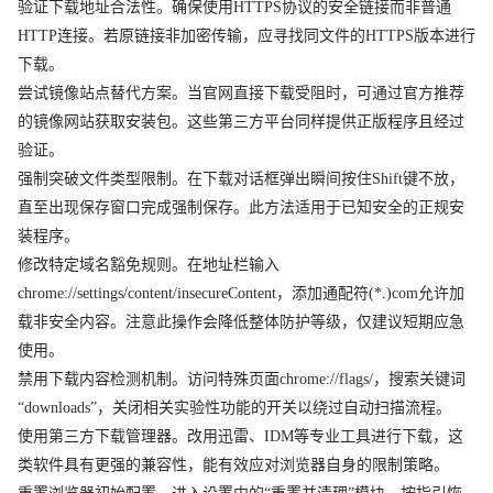
验证下载地址合法性。确保使用HTTPS协议的安全链接而非普通
HTTP连接。若原链接非加密传输，应寻找同文件的HTTPS版本进行
下载。
尝试镜像站点替代方案。当官网直接下载受阻时，可通过官方推荐
的镜像网站获取安装包。这些第三方平台同样提供正版程序且经过
验证。
强制突破文件类型限制。在下载对话框弹出瞬间按住Shift键不放，
直至出现保存窗口完成强制保存。此方法适用于已知安全的正规安
装程序。
修改特定域名豁免规则。在地址栏输入
chrome://settings/content/insecureContent，添加通配符(*.)com允许加
载非安全内容。注意此操作会降低整体防护等级，仅建议短期应急
使用。
禁用下载内容检测机制。访问特殊页面chrome://flags/，搜索关键词
“downloads”，关闭相关实验性功能的开关以绕过自动扫描流程。
使用第三方下载管理器。改用迅雷、IDM等专业工具进行下载，这
类软件具有更强的兼容性，能有效应对浏览器自身的限制策略。