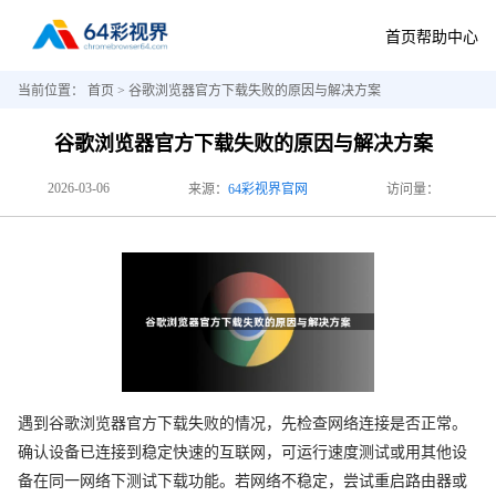
首页
帮助中心
当前位置：
首页
> 谷歌浏览器官方下载失败的原因与解决方案
谷歌浏览器官方下载失败的原因与解决方案
2026-03-06
来源：
64彩视界官网
访问量：
遇到谷歌浏览器官方下载失败的情况，先检查网络连接是否正常。
确认设备已连接到稳定快速的互联网，可运行速度测试或用其他设
备在同一网络下测试下载功能。若网络不稳定，尝试重启路由器或