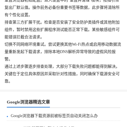
重置浏览器初始配置。进入设置中的“重置并清理”模块，按指引恢
复出厂默认值。操作前务必备份重要书签等数据，此步骤将清除所
有个性化设置。
排查第三方扩展干扰。检查是否安装了安全防护类插件或其他附加
组件，暂时禁用这些扩展程序测试能否正常下载。某些敏感组件可
能错误拦截合法请求。
切换不同网络环境重试。尝试更换其他Wi-Fi热点或启用移动数据流
量重新发起下载请求，排除本地DNS解析异常导致的虚假风险报
警。
通过上述步骤逐步排查处理，大部分下载失败问题都能得到解决。
关键在于定位具体原因并采取针对性措施，同时确保下载源安全可
靠。
Google浏览器精选文章
Google浏览器下载资源前被标签页自动关闭怎么办