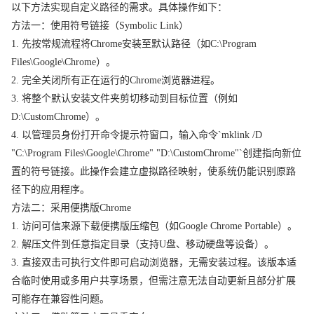
以下方法实现自定义路径的需求。具体操作如下：
方法一：使用符号链接（Symbolic Link）
1. 先按常规流程将Chrome安装至默认路径（如C:\Program
Files\Google\Chrome）。
2. 完全关闭所有正在运行的Chrome浏览器进程。
3. 将整个默认安装文件夹剪切移动到目标位置（例如
D:\CustomChrome）。
4. 以管理员身份打开命令提示符窗口，输入命令`mklink /D
"C:\Program Files\Google\Chrome" "D:\CustomChrome"`创建指向新位
置的符号链接。此操作会建立虚拟路径映射，使系统仍能识别原路
径下的应用程序。
方法二：采用便携版Chrome
1. 访问可信来源下载便携版压缩包（如Google Chrome Portable）。
2. 解压文件到任意指定目录（支持U盘、移动硬盘等设备）。
3. 直接双击可执行文件即可启动浏览器，无需安装过程。该版本适
合临时使用或多用户共享场景，但需注意无法自动更新且部分扩展
可能存在兼容性问题。