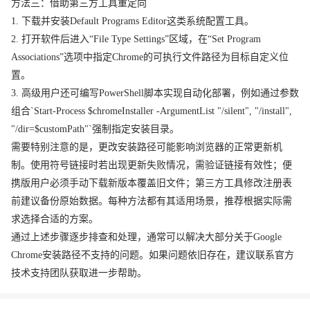
方法三：借助第三方工具重定向
1. 下载并安装Default Programs Editor这类系统配置工具。
2. 打开软件后进入“File Type Settings”区域，在“Set Program
Associations”选项中指定Chrome的可执行文件路径为目标自定义位
置。
3. 高级用户还可编写PowerShell脚本实现自动化部署，例如通过参数
组合`Start-Process $chromeInstaller -ArgumentList "/silent", "/install",
"/dir=$customPath"`强制指定安装目录。
需要特别注意的是，更改安装路径可能影响浏览器的正常更新机
制。使用符号链接时若出现更新失败情况，需验证链接有效性；便
携版用户必须手动下载新版本覆盖旧文件；第三方工具修改注册表
前建议备份原始数据。每种方法都有其适用场景，推荐根据实际需
求选择合适的方案。
通过上述步骤逐步排查和处理，通常可以解决大部分关于Google
Chrome安装路径不支持的问题。如果问题依旧存在，建议联系官方
技术支持团队获取进一步帮助。