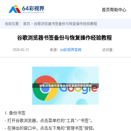
首页
帮助中心
当前位置：
首页
> 谷歌浏览器书签备份与恢复操作经验教程
谷歌浏览器书签备份与恢复操作经验教程
2026-02-15
来源：
64彩视界官网
访问量：
1. 备份书签
- 打开谷歌浏览器，点击菜单栏的“工具”>“书签”。
- 在弹出的窗口中，点击左下角的“管理书签”按钮。