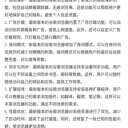
1. 隐私保护：最新版本的谷歌浏览器提供了更强大的隐私保护功
能，包括自动屏蔽跟踪器、无痕浏览等。这些功能可以帮助用户更
好地保护自己的隐私，避免个人信息泄露。
2. 广告拦截：最新版本的谷歌浏览器内置了广告拦截功能，可以自
动识别并屏蔽各种广告，提高上网速度。此外，还可以自定义广告
拦截规则，只拦截自己感兴趣的广告。
3. 夜间模式：新版本的谷歌浏览器增加了夜间模式，可以在夜间浏
览网页时减少对眼睛的刺激。夜间模式可以根据用户的喜好自动调
整亮度、对比度等参数。
4. 同步与同步：最新版本的谷歌浏览器支持多设备同步功能，用户
可以在不同设备之间同步书签、密码等数据。这样，用户可以随时
随地访问自己的网站和应用，提高工作效率。
5. 扩展程序：最新版本的谷歌浏览器支持安装各种扩展程序，用户
可以根据自己的需求添加插件，如翻译、截图、笔记等。这样可以
丰富浏览器的功能，满足不同场景的需求。
6. 性能优化：最新版本的谷歌浏览器对系统资源进行了优化，减少
了启动时间、提高了运行速度。同时，还修复了一些已知的性能问
题，使浏览器更加流畅。